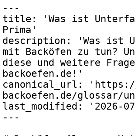
---

title: 'Was ist Unterfa
Prima'

description: 'Was ist U
mit Backöfen zu tun? Un
diese und weitere Frage
backoefen.de!'

canonical_url: 'https:/
backoefen.de/glossar/un
last_modified: '2026-07
---
