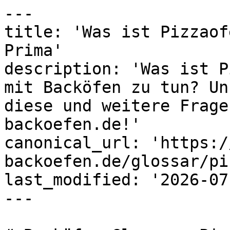
---

title: 'Was ist Pizzaof
Prima'

description: 'Was ist P
mit Backöfen zu tun? Un
diese und weitere Frage
backoefen.de!'

canonical_url: 'https:/
backoefen.de/glossar/pi
last_modified: '2026-07
---
