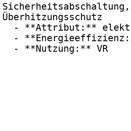
Sicherheitsabschaltung,
Überhitzungsschutz

  - **Attribut:** elektrisch, rahmenlos

  - **Energieeffizienz:** Energieeffizienzklasse A
