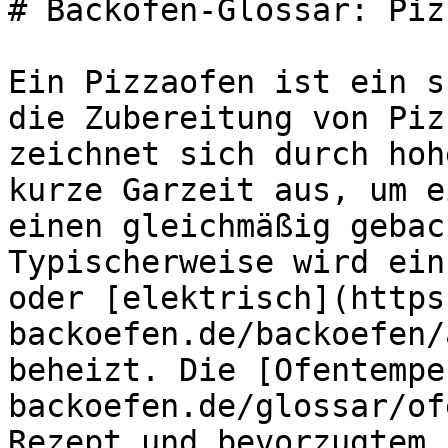
# Backöfen-Glossar: Piz
Ein Pizzaofen ist ein s
die Zubereitung von Piz
zeichnet sich durch hoh
kurze Garzeit aus, um e
einen gleichmäßig gebac
Typischerweise wird ein
oder [elektrisch](https
backoefen.de/backoefen/
beheizt. Die [Ofentempe
backoefen.de/glossar/of
Rezept und bevorzugtem 