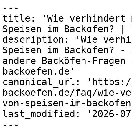
---

title: 'Wie verhindert 
Speisen im Backofen? | 
description: 'Wie verhi
Speisen im Backofen? - 
andere Backöfen-Fragen 
backoefen.de'

canonical_url: 'https:/
backoefen.de/faq/wie-ve
von-speisen-im-backofen'
last_modified: '2026-07
---
