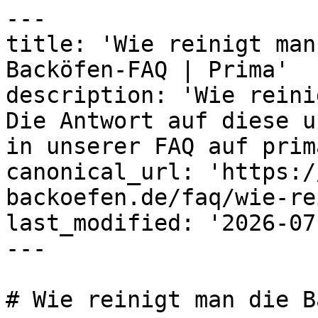
---

title: 'Wie reinigt man
Backöfen-FAQ | Prima'

description: 'Wie reini
Die Antwort auf diese u
in unserer FAQ auf prim
canonical_url: 'https:/
backoefen.de/faq/wie-re
last_modified: '2026-07
---

# Wie reinigt man die B