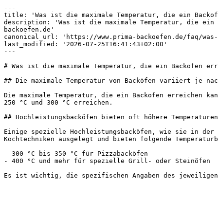
---

title: 'Was ist die maximale Temperatur, die ein Backof
description: 'Was ist die maximale Temperatur, die ein 
backoefen.de'

canonical_url: 'https://www.prima-backoefen.de/faq/was-
last_modified: '2026-07-25T16:41:43+02:00'

---

# Was ist die maximale Temperatur, die ein Backofen err
## Die maximale Temperatur von Backöfen variiert je nac
Die maximale Temperatur, die ein Backofen erreichen kan
250 °C und 300 °C erreichen.

## Hochleistungsbacköfen bieten oft höhere Temperaturen

Einige spezielle Hochleistungsbacköfen, wie sie in der 
Kochtechniken ausgelegt und bieten folgende Temperaturb
- 300 °C bis 350 °C für Pizzabacköfen

- 400 °C und mehr für spezielle Grill- oder Steinöfen
