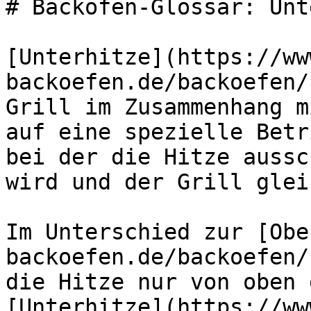
# Backöfen-Glossar: Unt
[Unterhitze](https://ww
backoefen.de/backoefen/
Grill im Zusammenhang m
auf eine spezielle Betr
bei der die Hitze aussc
wird und der Grill glei
Im Unterschied zur [Obe
backoefen.de/backoefen/
die Hitze nur von oben 
[Unterhitze](https://ww