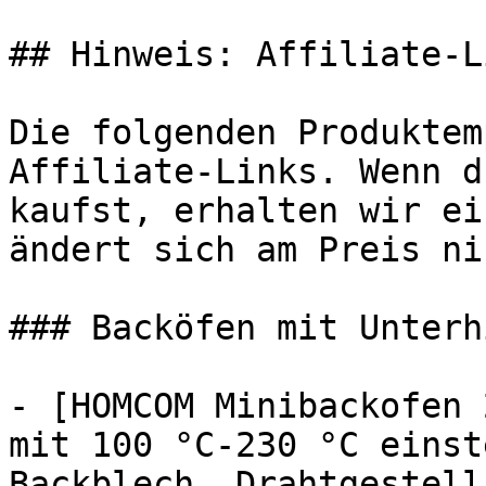
## Hinweis: Affiliate-Li
Die folgenden Produktem
Affiliate-Links. Wenn d
kaufst, erhalten wir ei
ändert sich am Preis ni
### Backöfen mit Unterhi
- [HOMCOM Minibackofen 
mit 100 °C-230 °C einst
Backblech, Drahtgestell