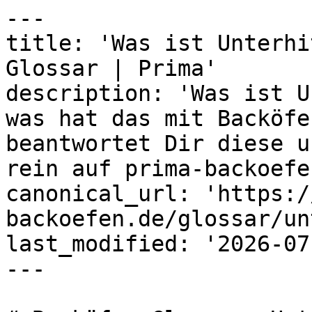
---

title: 'Was ist Unterhi
Glossar | Prima'

description: 'Was ist U
was hat das mit Backöfe
beantwortet Dir diese u
rein auf prima-backoefe
canonical_url: 'https:/
backoefen.de/glossar/un
last_modified: '2026-07
---
