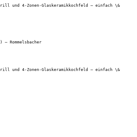
rill und 4-Zonen-Glaskeramikkochfeld – einfach \& 
) — Rommelsbacher

rill und 4-Zonen-Glaskeramikkochfeld – einfach \& 