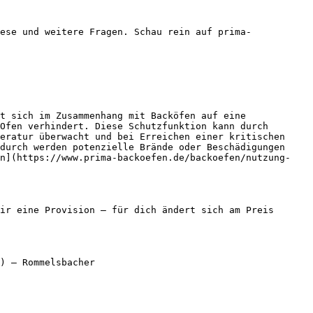
ese und weitere Fragen. Schau rein auf prima-
t sich im Zusammenhang mit Backöfen auf eine 
Ofen verhindert. Diese Schutzfunktion kann durch 
eratur überwacht und bei Erreichen einer kritischen 
durch werden potenzielle Brände oder Beschädigungen 
en](https://www.prima-backoefen.de/backoefen/nutzung-
ir eine Provision — für dich ändert sich am Preis 
) — Rommelsbacher
