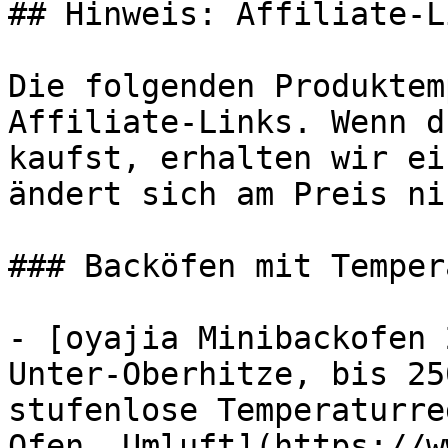
## Hinweis: Affiliate-Li
Die folgenden Produktem
Affiliate-Links. Wenn d
kaufst, erhalten wir ei
ändert sich am Preis ni
### Backöfen mit Temper
- [oyajia Minibackofen 
Unter-Oberhitze, bis 25
stufenlose Temperaturre
Ofen, Umluft](https://w