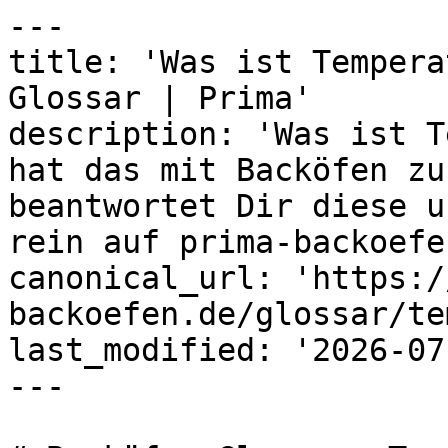
---

title: 'Was ist Tempera
Glossar | Prima'

description: 'Was ist T
hat das mit Backöfen zu
beantwortet Dir diese u
rein auf prima-backoefe
canonical_url: 'https:/
backoefen.de/glossar/te
last_modified: '2026-07
---
