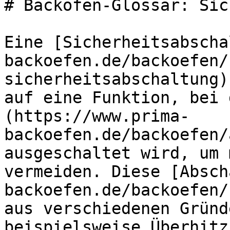
# Backöfen-Glossar: Sic
Eine [Sicherheitsabscha
backoefen.de/backoefen/
sicherheitsabschaltung)
auf eine Funktion, bei 
(https://www.prima-
backoefen.de/backoefen/
ausgeschaltet wird, um 
vermeiden. Diese [Absch
backoefen.de/backoefen/
aus verschiedenen Gründ
beispielsweise Überhitz