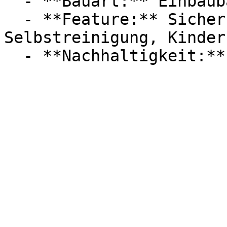
  - **Bauart:** Einbaubacköfen

  - **Feature:** Sicherheitsabschaltung, 
Selbstreinigung, Kinder