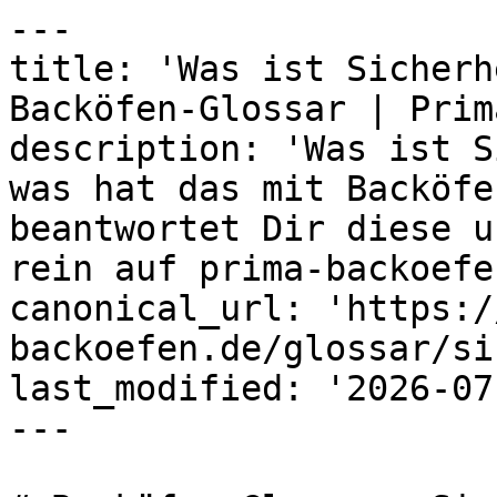
---

title: 'Was ist Sicherh
Backöfen-Glossar | Prima
description: 'Was ist S
was hat das mit Backöfe
beantwortet Dir diese u
rein auf prima-backoefe
canonical_url: 'https:/
backoefen.de/glossar/si
last_modified: '2026-07
---
