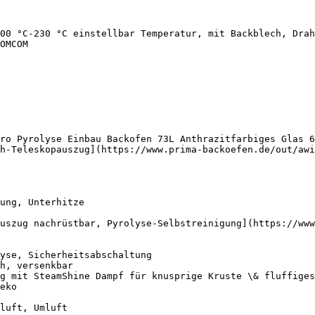
00 °C-230 °C einstellbar Temperatur, mit Backblech, Drah
OMCOM

ro Pyrolyse Einbau Backofen 73L Anthrazitfarbiges Glas 6
h-Teleskopauszug](https://www.prima-backoefen.de/out/awi
uszug nachrüstbar, Pyrolyse-Selbstreinigung](https://www
g mit SteamShine Dampf für knusprige Kruste \& fluffiges
eko
