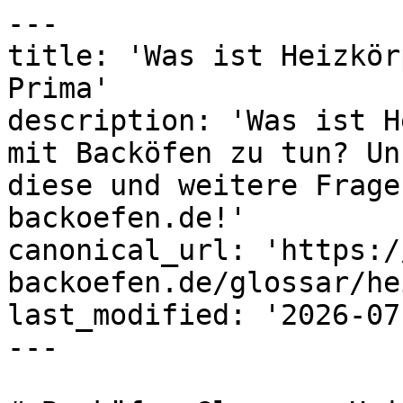
---

title: 'Was ist Heizkör
Prima'

description: 'Was ist H
mit Backöfen zu tun? Un
diese und weitere Frage
backoefen.de!'

canonical_url: 'https:/
backoefen.de/glossar/he
last_modified: '2026-07
---
