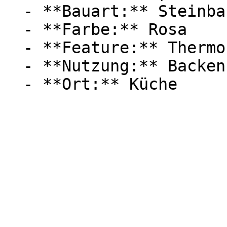
  - **Bauart:** Steinbacköfen

  - **Farbe:** Rosa

  - **Feature:** Thermostat

  - **Nutzung:** Backen
