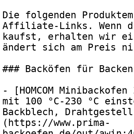
Die folgenden Produktem
Affiliate-Links. Wenn d
kaufst, erhalten wir ei
ändert sich am Preis ni
### Backöfen für Backen

- [HOMCOM Minibackofen 
mit 100 °C-230 °C einst
Backblech, Drahtgestell
(https://www.prima-
backoefen.de/out/awin:4