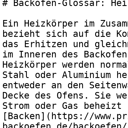
# Backöfen-Glossar: Hei
Ein Heizkörper im Zusam
bezieht sich auf die Ko
das Erhitzen und gleich
im Inneren des Backofen
Heizkörper werden norma
Stahl oder Aluminium he
entweder an den Seitenw
Decke des Ofens. Sie we
Strom oder Gas beheizt 
[Backen](https://www.pr
backoefen.de/backoefen/