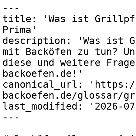
---

title: 'Was ist Grillpf
Prima'

description: 'Was ist G
mit Backöfen zu tun? Un
diese und weitere Frage
backoefen.de!'

canonical_url: 'https:/
backoefen.de/glossar/gr
last_modified: '2026-07
---
