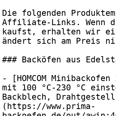
Die folgenden Produktem
Affiliate-Links. Wenn d
kaufst, erhalten wir ei
ändert sich am Preis ni
### Backöfen aus Edelsta
- [HOMCOM Minibackofen 
mit 100 °C-230 °C einst
Backblech, Drahtgestell
(https://www.prima-
backoefen.de/out/awin:4