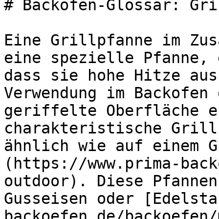
# Backöfen-Glossar: Gri
Eine Grillpfanne im Zus
eine spezielle Pfanne, 
dass sie hohe Hitze aus
Verwendung im Backofen 
geriffelte Oberfläche e
charakteristische Grill
ähnlich wie auf einem G
(https://www.prima-back
outdoor). Diese Pfannen
Gusseisen oder [Edelsta
backoefen.de/backoefen/