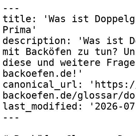
---

title: 'Was ist Doppelg
Prima'

description: 'Was ist D
mit Backöfen zu tun? Un
diese und weitere Frage
backoefen.de!'

canonical_url: 'https:/
backoefen.de/glossar/do
last_modified: '2026-07
---
