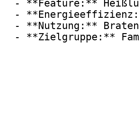
  - **Feature:** Heißluft, Unterhitze

  - **Energieeffizienz:** Energieeffizienzklasse A

  - **Nutzung:** Braten, Kochen
