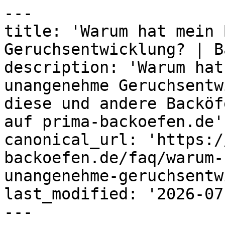
---

title: 'Warum hat mein 
Geruchsentwicklung? | B
description: 'Warum hat
unangenehme Geruchsentw
diese und andere Backöf
auf prima-backoefen.de'

canonical_url: 'https:/
backoefen.de/faq/warum-
unangenehme-geruchsentw
last_modified: '2026-07
---
